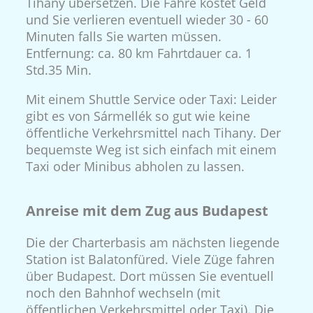
Tihany übersetzen. Die Fähre kostet Geld
und Sie verlieren eventuell wieder 30 - 60
Minuten falls Sie warten müssen.
Entfernung: ca. 80 km Fahrtdauer ca. 1
Std.35 Min.
Mit einem Shuttle Service oder Taxi: Leider
gibt es von Sármellék so gut wie keine
öffentliche Verkehrsmittel nach Tihany. Der
bequemste Weg ist sich einfach mit einem
Taxi oder Minibus abholen zu lassen.
Anreise mit dem Zug aus Budapest
Die der Charterbasis am nächsten liegende
Station ist Balatonfüred. Viele Züge fahren
über Budapest. Dort müssen Sie eventuell
noch den Bahnhof wechseln (mit
öffentlichen Verkehrsmittel oder Taxi). Die